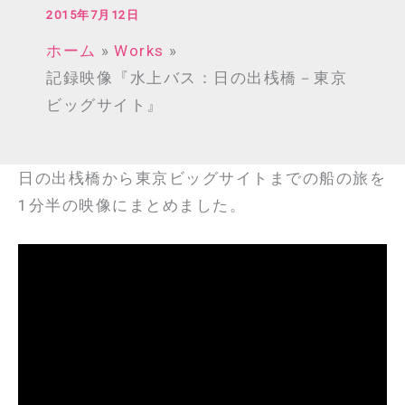
2015年7月12日
ホーム
Works
記録映像『水上バス：日の出桟橋－東京
ビッグサイト』
日の出桟橋から東京ビッグサイトまでの船の旅を
1分半の映像にまとめました。