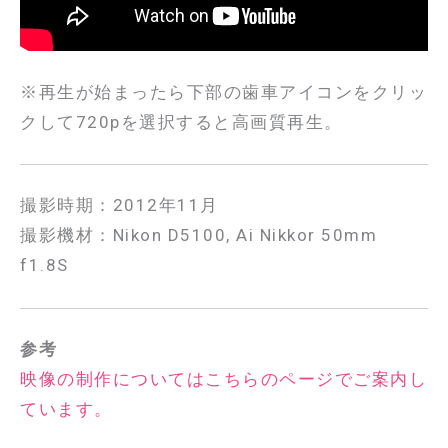
※再生が始まったら下部の歯車アイコンをクリッ
クして720pを選択すると高画質再生。
撮影時期：2012年11月
撮影機材：Nikon D5100, Ai Nikkor 50mm
f1.8S
参考
映像の制作についてはこちらのページでご案内し
ています。