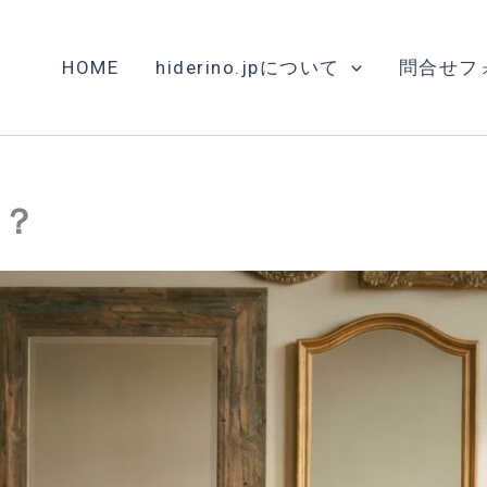
HOME
hiderino.jpについて
問合せフ
？