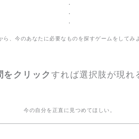
・
・
・
から、今のあなたに必要なものを探すゲームをしてみ
問をクリック
すれば選択肢が現れ
今の自分を正直に見つめてほしい。