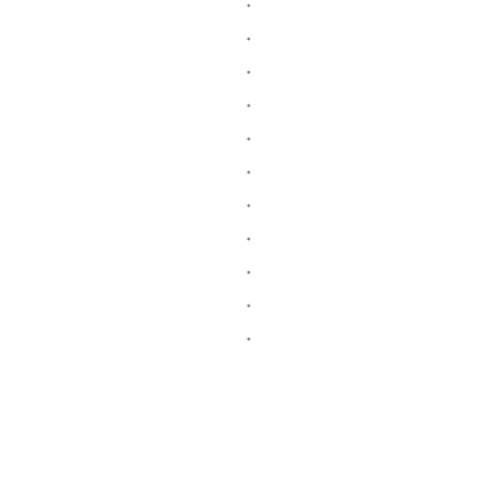
・
・
・
・
・
・
・
・
・
・
・