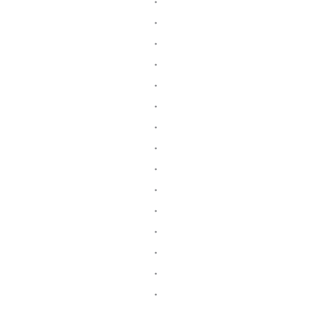
・
・
・
・
・
・
・
・
・
・
・
・
・
・
・