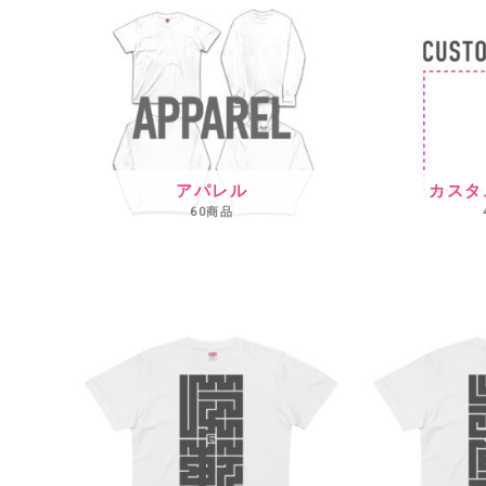
アパレル
カスタ
60商品