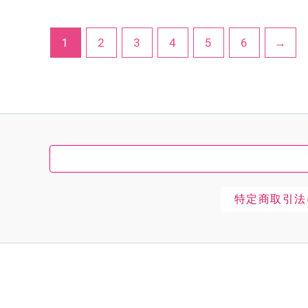
1
2
3
4
5
6
→
特定商取引法