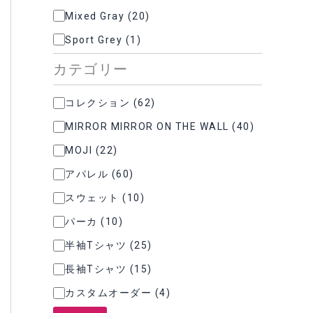
Mixed Gray
(
20
)
Sport Grey
(
1
)
カテゴリー
カ
コレクション
(
62
)
テ
MIRROR MIRROR ON THE WALL
(
40
)
ゴ
リ
MOJI
(
22
)
ー
アパレル
(
60
)
スウェット
(
10
)
パーカ
(
10
)
半袖Tシャツ
(
25
)
長袖Tシャツ
(
15
)
カスタムオーダー
(
4
)