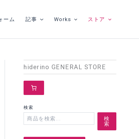
ォーム
記事
Works
ストア
hiderino GENERAL STORE
検索
検
索