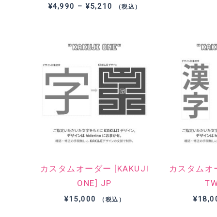
価
¥
4,990
–
¥
5,210
（税込）
格
帯:
¥4,990
–
¥5,210
カスタムオーダー [KAKUJI
カスタムオーダ
ONE] JP
TW
¥
15,000
¥
18,0
（税込）