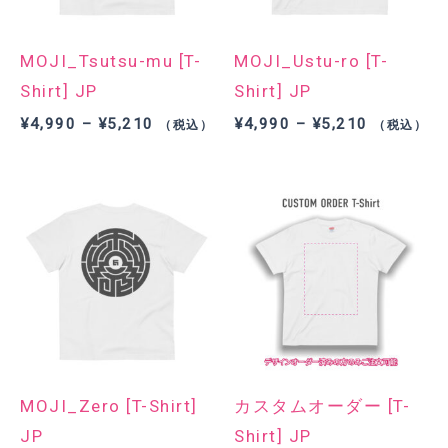
MOJI_Tsutsu-mu [T-
MOJI_Ustu-ro [T-
Shirt] JP
Shirt] JP
価
価
¥
4,990
–
¥
5,210
¥
4,990
–
¥
5,210
（税込）
（税込）
格
格
帯:
帯:
¥4,990
¥4,990
–
–
¥5,210
¥5,210
MOJI_Zero [T-Shirt]
カスタムオーダー [T-
JP
Shirt] JP