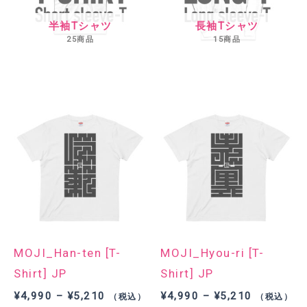
半袖Tシャツ
長袖Tシャツ
25商品
15商品
MOJI_Han-ten [T-
MOJI_Hyou-ri [T-
Shirt] JP
Shirt] JP
価
価
¥
4,990
–
¥
5,210
¥
4,990
–
¥
5,210
（税込）
（税込）