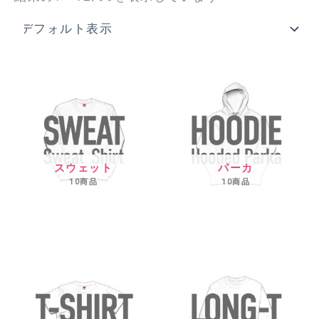
スウェット
パーカ
10商品
10商品