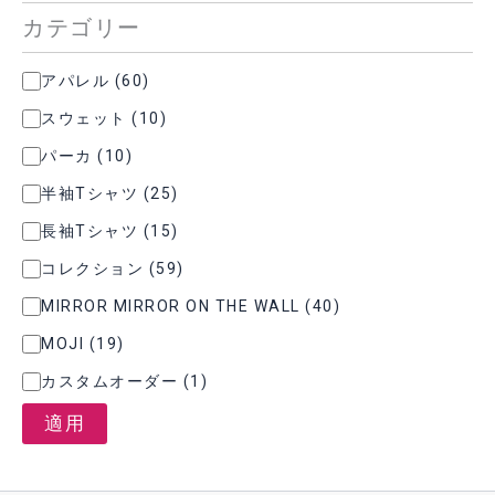
カテゴリー
カ
アパレル
(
60
)
テ
スウェット
(
10
)
ゴ
リ
パーカ
(
10
)
ー
半袖Tシャツ
(
25
)
長袖Tシャツ
(
15
)
コレクション
(
59
)
MIRROR MIRROR ON THE WALL
(
40
)
MOJI
(
19
)
カスタムオーダー
(
1
)
適用