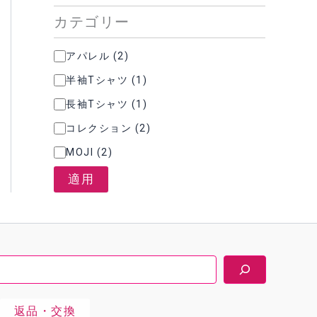
カテゴリー
カ
アパレル
(
2
)
テ
半袖Tシャツ
(
1
)
ゴ
リ
長袖Tシャツ
(
1
)
ー
コレクション
(
2
)
MOJI
(
2
)
適用
返品・交換