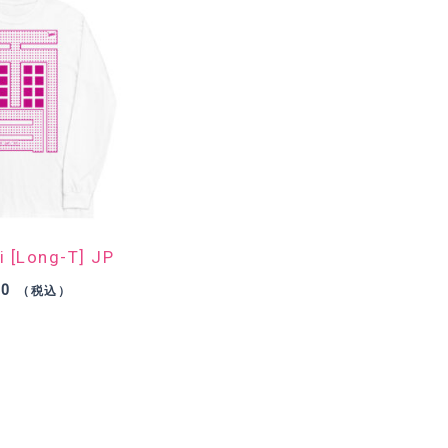
i [Long-T] JP
90
（税込）