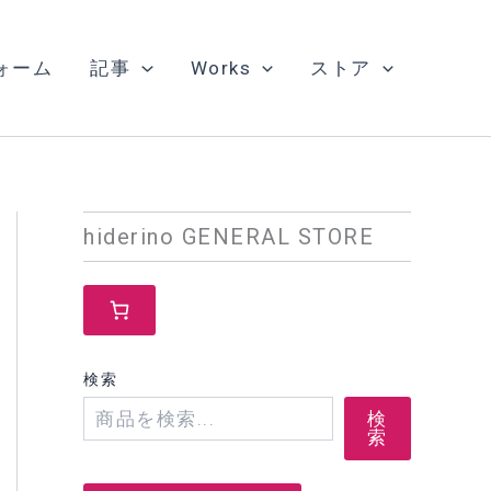
ォーム
記事
Works
ストア
hiderino GENERAL STORE
検索
検
索