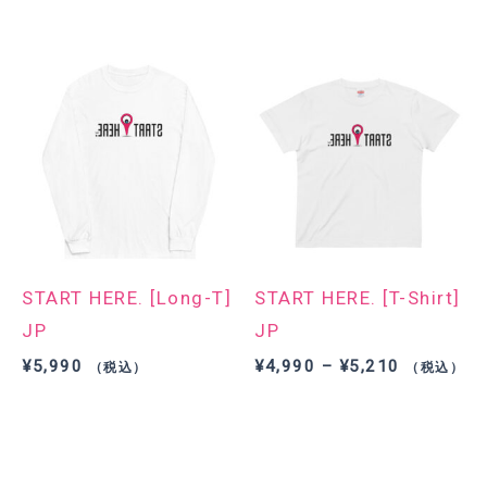
格
格
帯:
帯:
¥8,990
¥7,990
–
–
¥9,210
¥8,210
START HERE. [Long-T]
START HERE. [T-Shirt]
JP
JP
価
¥
5,990
¥
4,990
–
¥
5,210
（税込）
（税込）
格
帯:
¥4,990
–
¥5,210