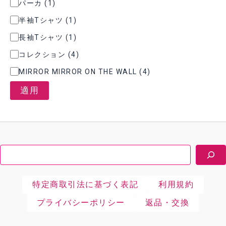
パーカ
(
1
)
ー
半袖Tシャツ
(
1
)
長袖Tシャツ
(
1
)
コレクション
(
4
)
MIRROR MIRROR ON THE WALL
(
4
)
適用
検
索
特定商取引法に基づく表記
利用規約
プライバシーポリシー
返品・交換