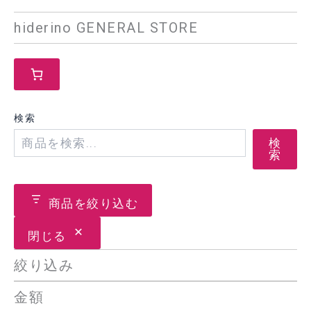
hiderino GENERAL STORE
検索
検
索
商品を絞り込む
閉じる
絞り込み
金額