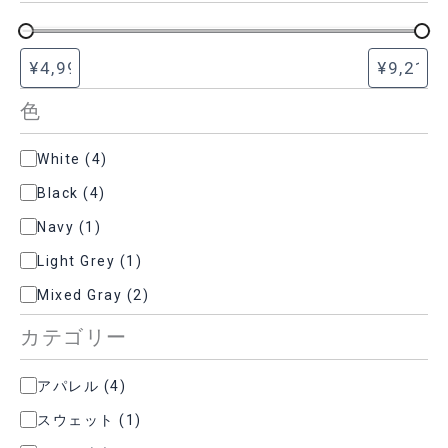
色
色
White
(
4
)
Black
(
4
)
Navy
(
1
)
Light Grey
(
1
)
Mixed Gray
(
2
)
カテゴリー
カ
アパレル
(
4
)
テ
スウェット
(
1
)
ゴ
リ