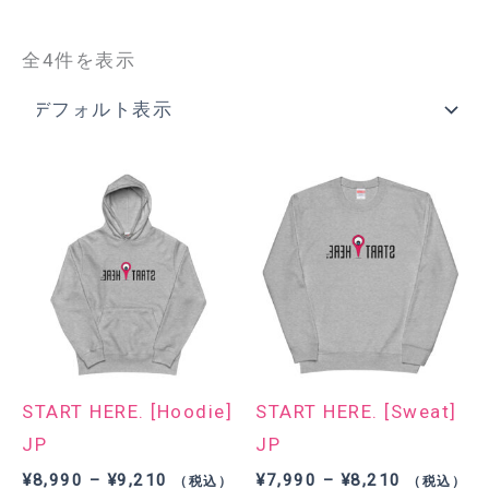
全4件を表示
START HERE. [Hoodie]
START HERE. [Sweat]
JP
JP
価
価
¥
8,990
–
¥
9,210
¥
7,990
–
¥
8,210
（税込）
（税込）