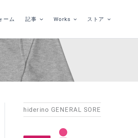
ォーム
記事
Works
ストア
hiderino GENERAL SORE