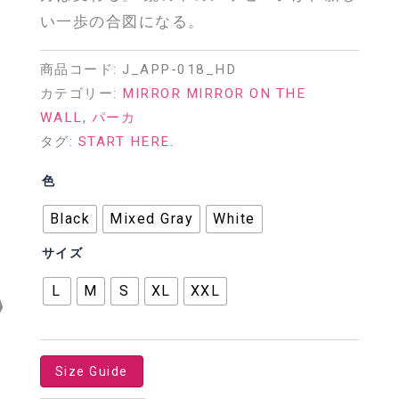
い一歩の合図になる。
商品コード:
J_APP-018_HD
カテゴリー:
MIRROR MIRROR ON THE
WALL
,
パーカ
タグ:
START HERE.
色
Black
Mixed Gray
White
サイズ
L
M
S
XL
XXL
Size Guide