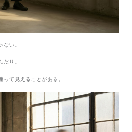
ゃない。
んだり。
違って見える
ことがある。