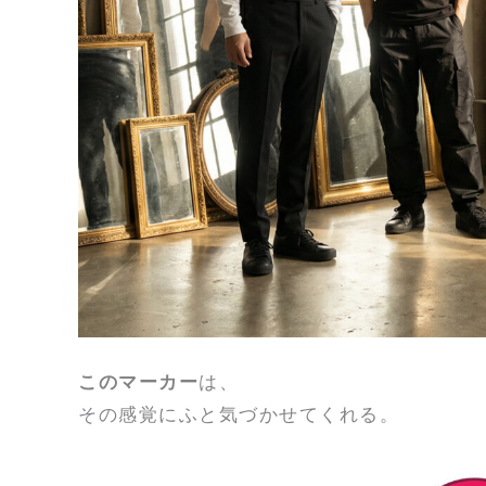
このマーカー
は、
その感覚にふと気づかせてくれる。