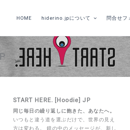
HOME
hiderino.jpについて
問合せフ
JP
START HERE. [Hoodie] JP
同じ毎日の繰り返しに飽きた、あなたへ。
いつもと違う道を選ぶだけで、世界の見え
方は変わる。 鏡の中のメッセージが、新し