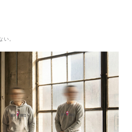
。
ない。