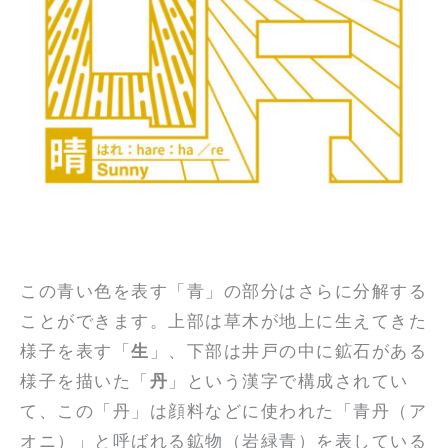
この青い色を表す「青」の部分はさらに分解する
ことができます。上部は草木が地上に生えてきた
様子を表す「
生
」、下部は井戸の中に鉱石がある
様子を描いた「
丹
」という漢字で構成されてい
て、この「丹」は顔料などに使われた「青丹（ア
オニ）」と呼ばれる鉱物（岩緑青）を表している