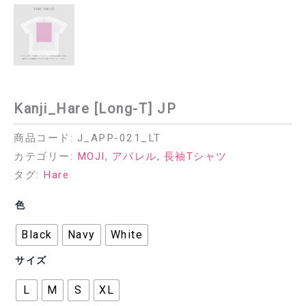
Kanji_Hare [Long-T] JP
商品コード:
J_APP-021_LT
カテゴリー:
MOJI
,
アパレル
,
長袖Tシャツ
タグ:
Hare
色
Black
Navy
White
サイズ
L
M
S
XL