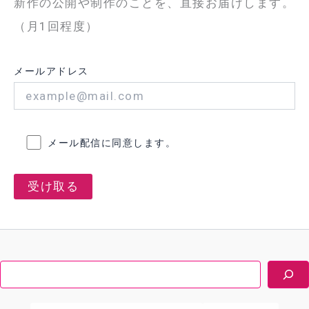
新作の公開や制作のことを、直接お届けします。
択
（月1回程度）
メールアドレス
メール配信に同意します。
検
索