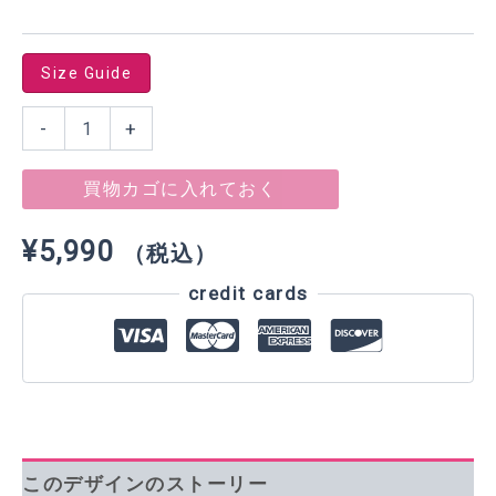
Size Guide
Kanji_Hare
-
+
[Long-
T]
JP
買物カゴに入れておく
個
¥
5,990
（税込）
credit cards
このデザインのストーリー