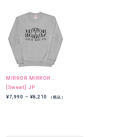
帯:
¥7,990
–
¥8,210
MIRROR MIRROR…
[Sweat] JP
価
¥
7,990
–
¥
8,210
（税込）
格
帯:
¥7,990
–
¥8,210