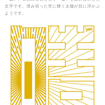
文字です。澄み切った空に輝く太陽が目に浮かぶ
ようです。