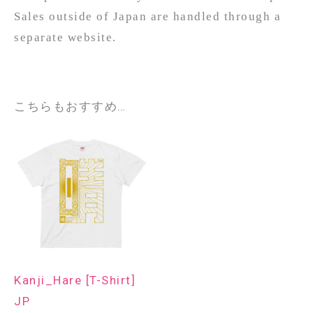
Sales outside of Japan are handled through a
separate website.
こちらもおすすめ…
Kanji_Hare [T-Shirt]
JP