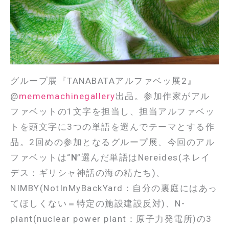
グループ展『TANABATAアルファベッ展2』
@
mememachinegallery
出品。参加作家がアル
ファベットの1文字を担当し、担当アルファベッ
トを頭文字に3つの単語を選んでテーマとする作
品。2回めの参加となるグループ展、今回のアル
ファベットは“
N
”選んだ単語はNereides(ネレイ
デス：ギリシャ神話の海の精たち)、
NIMBY(NotInMyBackYard：自分の裏庭にはあっ
てほしくない＝特定の施設建設反対)、N-
plant(nuclear power plant：原子力発電所)の3