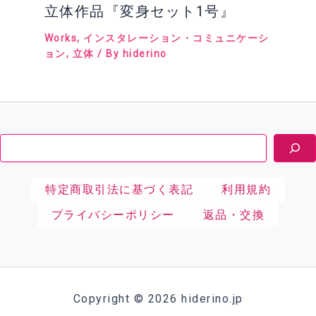
立体作品『変身セット1号』
Works
,
インスタレーション・コミュニケーシ
ョン
,
立体
/ By
hiderino
検
索
特定商取引法に基づく表記
利用規約
プライバシーポリシー
返品・交換
Copyright © 2026 hiderino.jp