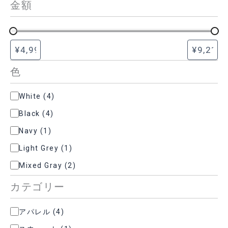
金額
色
色
White
(
4
)
Black
(
4
)
Navy
(
1
)
Light Grey
(
1
)
Mixed Gray
(
2
)
カテゴリー
カ
アパレル
(
4
)
テ