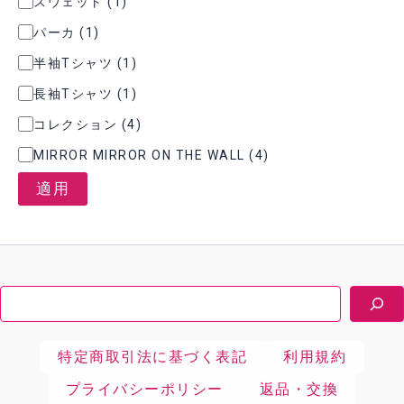
スウェット
(
1
)
ゴ
リ
パーカ
(
1
)
ー
半袖Tシャツ
(
1
)
長袖Tシャツ
(
1
)
コレクション
(
4
)
MIRROR MIRROR ON THE WALL
(
4
)
適用
検
索
特定商取引法に基づく表記
利用規約
プライバシーポリシー
返品・交換