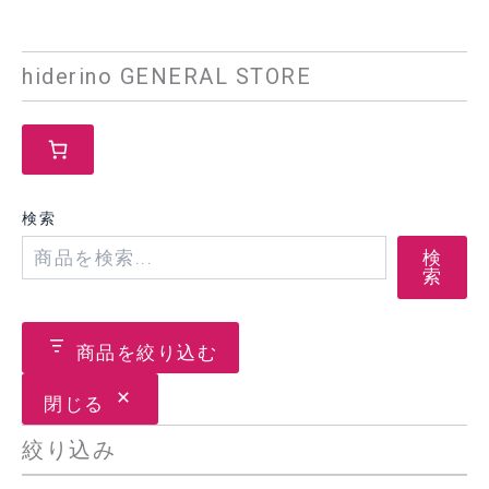
¥5,210
hiderino GENERAL STORE
検索
検
索
商品を絞り込む
閉じる
絞り込み