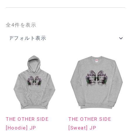
全4件を表示
THE OTHER SIDE
THE OTHER SIDE
[Hoodie] JP
[Sweat] JP