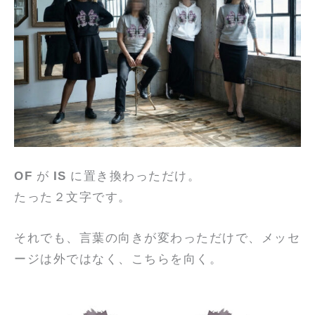
OF
が
IS
に置き換わっただけ。
たった２文字です。
それでも、言葉の向きが変わっただけで、メッセ
ージは外ではなく、こちらを向く。