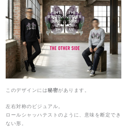
このデザインには
秘密
があります。
左右対称のビジュアル。
ロールシャッハテストのように、意味を断定でき
ない形。