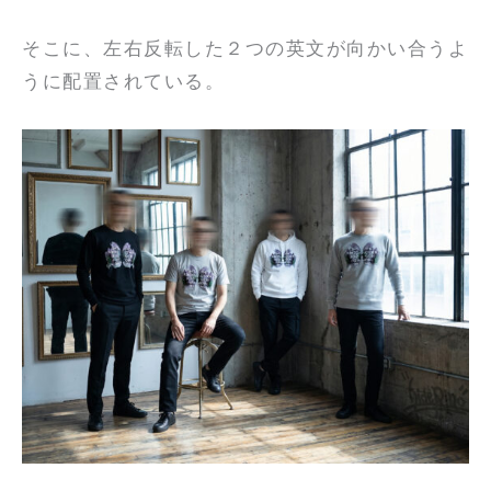
そこに、左右反転した２つの英文が向かい合うよ
うに配置されている。