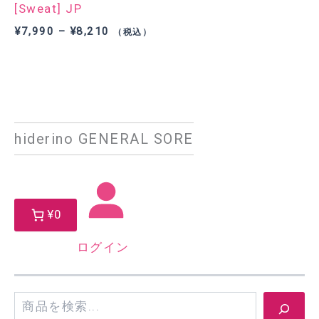
[Sweat] JP
価
¥
7,990
–
¥
8,210
（税込）
格
帯:
¥7,990
–
¥8,210
hiderino GENERAL SORE
¥0
ログイン
検
索