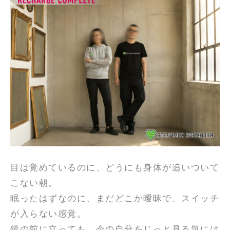
目は覚めているのに、どうにも身体が追いついて
こない朝。
眠ったはずなのに、まだどこか曖昧で、スイッチ
が入らない感覚。
鏡の前に立っても、今の自分をじっと見る気には