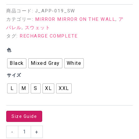
商品コード:
J_APP-019_SW
カテゴリー:
MIRROR MIRROR ON THE WALL
,
ア
パレル
,
スウェット
タグ:
RECHARGE COMPLETE
色
Black
Mixed Gray
White
サイズ
L
M
S
XL
XXL
Size Guide
RECHARGE
-
+
COMPLETE