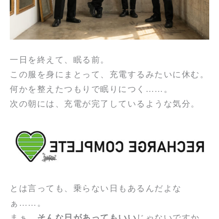
一日を終えて、眠る前。
この服を身にまとって、充電するみたいに休む。
何かを整えたつもりで眠りにつく……。
次の朝には、充電が完了しているような気分。
とは言っても、乗らない日もあるんだよな
ぁ……。
まぁ、
そんな日があってもいい
じゃないですか。