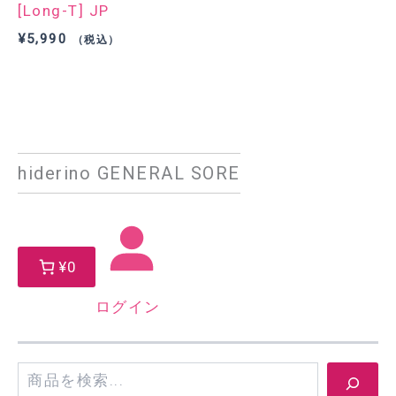
[Long-T] JP
¥
5,990
（税込）
hiderino GENERAL SORE
¥0
ログイン
検
索