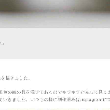
魚』
魚絵を描きました。
銀色の絵の具を混ぜてあるのでキラキラと光って見え
いきました。いつもの様に制作過程はInstagram