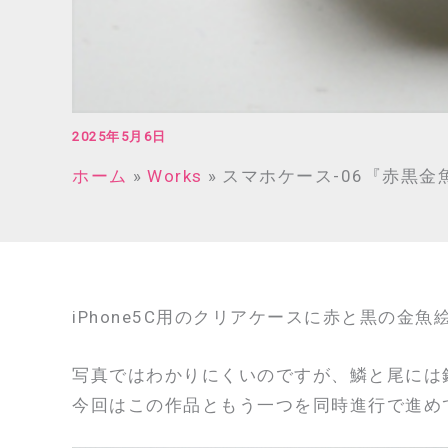
2025年5月6日
ホーム
Works
スマホケース-06『赤黒金
iPhone5C用のクリアケースに赤と黒の金
写真ではわかりにくいのですが、鱗と尾には
今回はこの作品ともう一つを同時進行で進めて