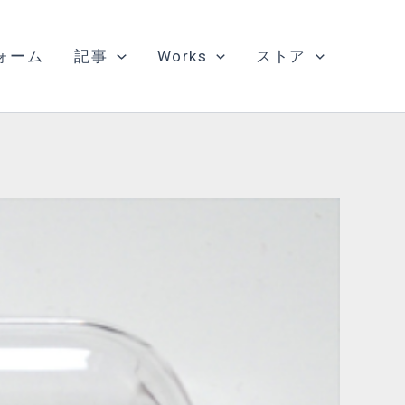
ォーム
記事
Works
ストア