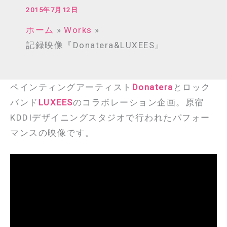
2015年7月12日
ホーム
Works
記録映像『Donatera&LUXEES』
ペインティングアーティスト
Donatera
とロック
バンド
LUXEES
のコラボレーション企画。原宿
KDDIデザイニングスタジオで行われたパフォー
マンスの映像です。