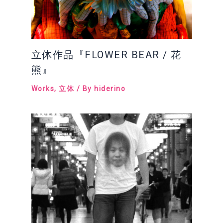
立体作品『FLOWER BEAR / 花
熊』
Works
,
立体
/ By
hiderino