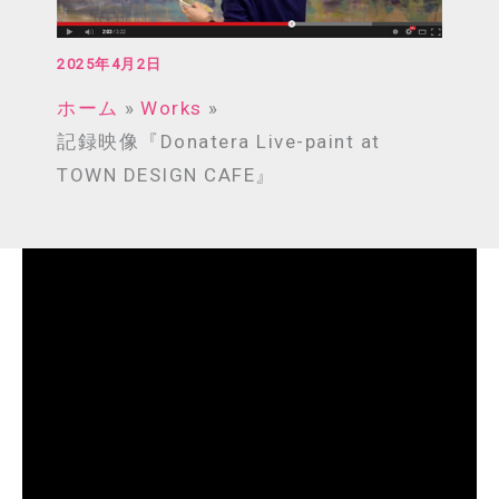
2025年4月2日
ホーム
Works
記録映像『Donatera Live-paint at
TOWN DESIGN CAFE』