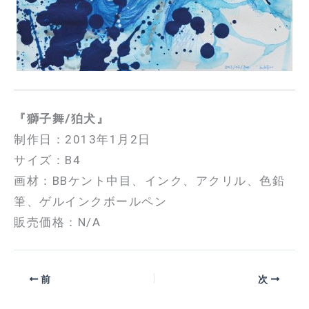
『獅子舞/狛犬』
制作日：2013年1月2日
サイズ：B4
画材：BBケント中目、インク、アクリル、色鉛
筆、ゲルインクボールペン
販売価格：N/A
前
次