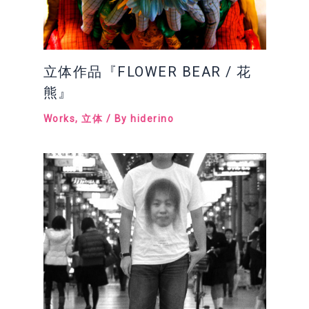
立体作品『FLOWER BEAR / 花
熊』
Works
,
立体
/ By
hiderino