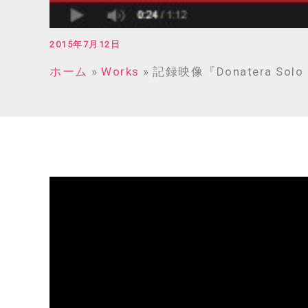
2015年7月12日
ホーム
Works
記録映像『Donatera Solo E