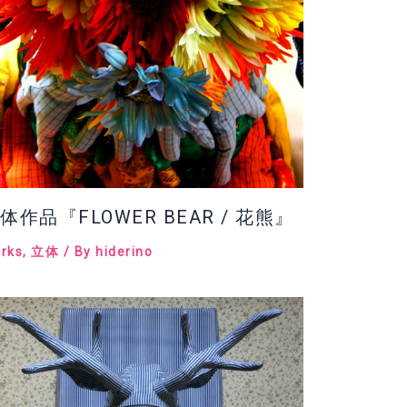
体作品『FLOWER BEAR / 花熊』
rks
,
立体
/ By
hiderino