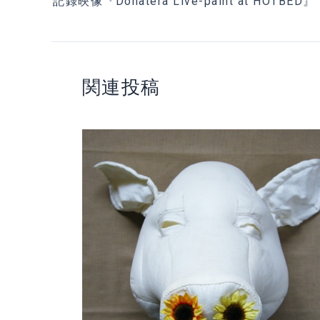
記録映像『Donatera Live-paint at HOTBED』
関連投稿