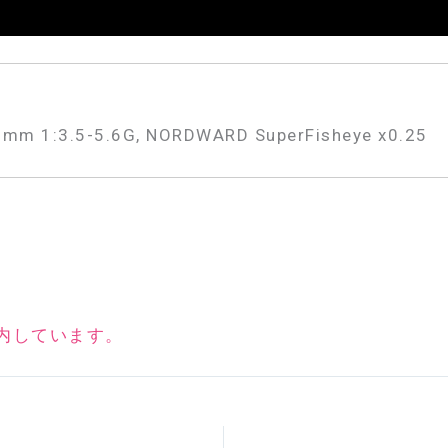
m 1:3.5-5.6G, NORDWARD SuperFisheye x0.25
内しています。