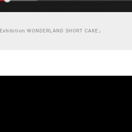
xhibition WONDERLAND SHORT CAKE』