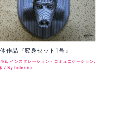
体作品『変身セット1号』
rks
,
インスタレーション・コミュニケーション
,
体
/ By
hiderino