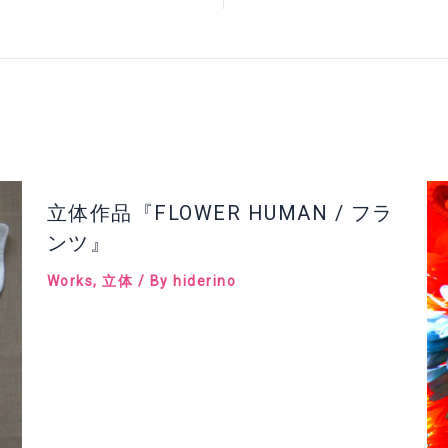
立体作品『FLOWER HUMAN / フラ
ンツ』
Works
,
立体
/ By
hiderino