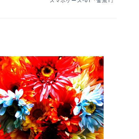
スマホケース-01『金魚1』