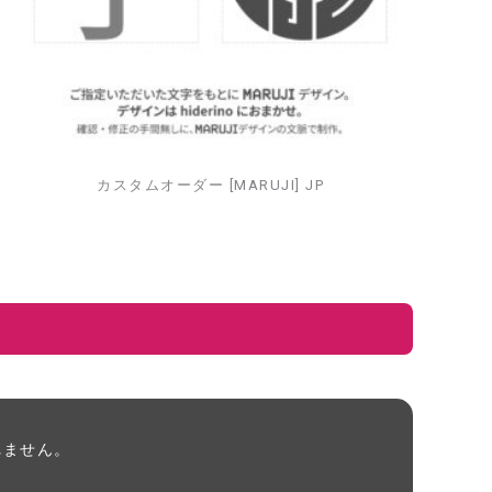
カスタムオーダー [MARUJI] JP
れません。