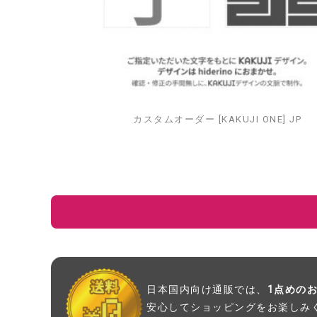
カスタムオーダー [KAKUJI ONE] JP
日本国内向け通販では、
1点めの
安心してショッピングをお楽しみ