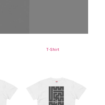
T-Shirt