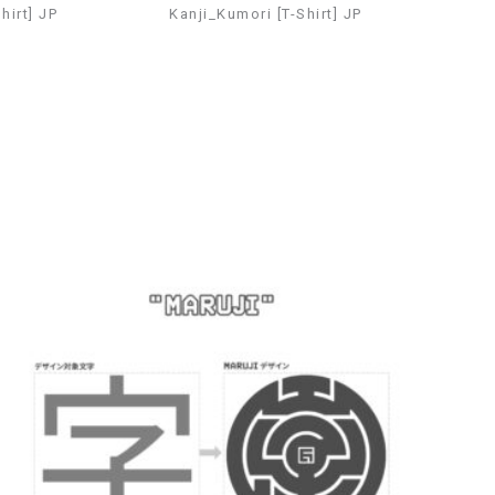
irt] JP
Kanji_Kumori [T-Shirt] JP