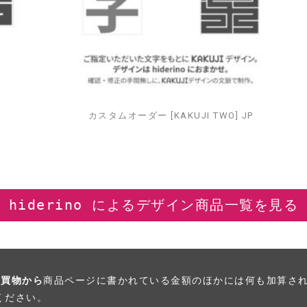
カスタムオーダー [KAKUJI TWO] JP
hiderino によるデザイン商品一覧を見る
お買物から
商品ページに書かれている金額のほかには何も加算さ
ください。