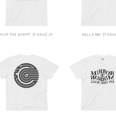
FLIP THE SCRIPT. [T-Shirt] JP
HELLO ME! [T-Shirt