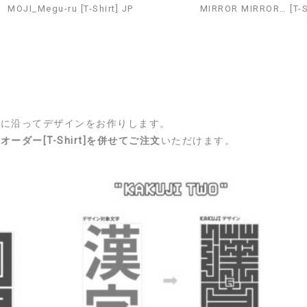
MOJI_Megu-ru [T-Shirt] JP
MIRROR MIRROR… [T-Sh
トに沿ってデザインをお作りします。
オーダー[T-Shirt]を併せてご注文
いただけます。