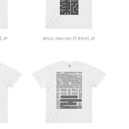
] JP
MOJI_Han-ten [T-Shirt] JP