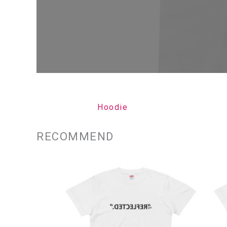
Hoodie
RECOMMEND