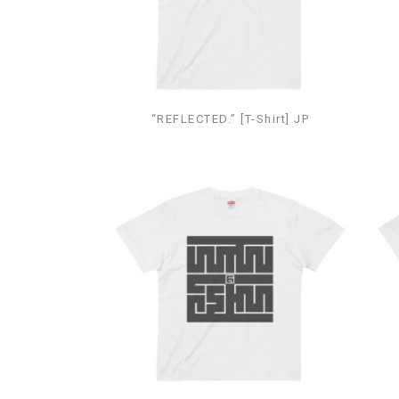
“REFLECTED.” [T-Shirt] JP