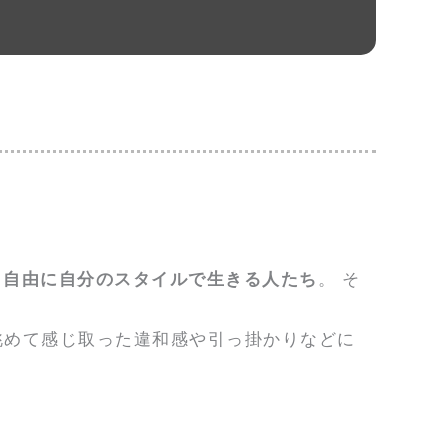
く自由に自分のスタイルで生きる人たち
。 そ
眺めて感じ取った違和感や引っ掛かりなどに